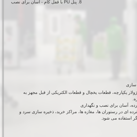
8. پنل PU با قفل کام - آسان برای نصب
سازی
ولار یکپارچه، قطعات یخچال و قطعات الکتریکی از قبل مجهز به
ه.
رده ای در رستوران ها، مغازه ها، مراکز خرید، ذخیره سازی سرد و
ر استفاده می شود.