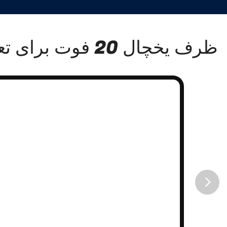
ظرف یخچال 20 فوت برای تعمیرات ماشین آلات
button