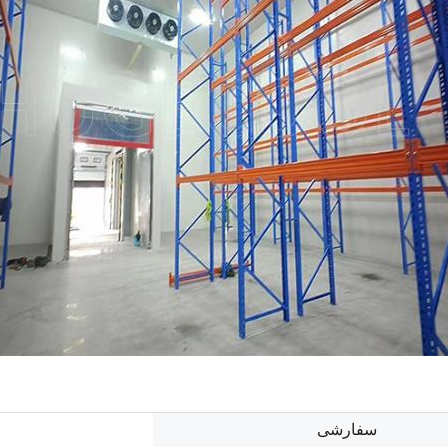
سفارشی