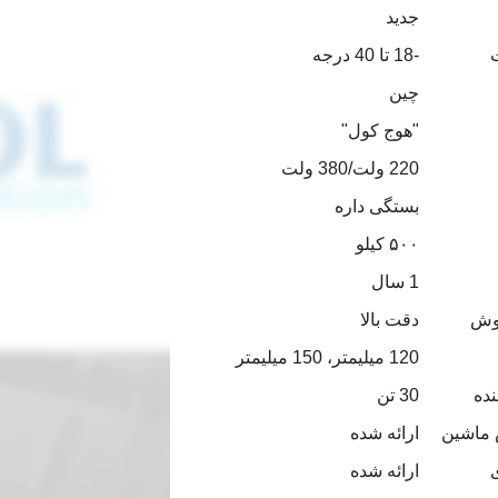
جدید
-18 تا 40 درجه
چین
"هوج کول"
220 ولت/380 ولت
بستگی داره
۵۰۰ کیلو
1 سال
روش
دقت بالا
120 میلیمتر، 150 میلیمتر
ده
30 تن
 ماشین
ارائه شده
ارائه شده