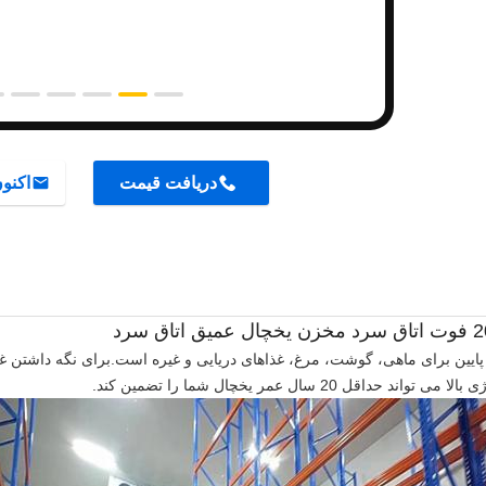
دریافت قیمت
اکنو
د حداقل 20 سال عمر یخچال شما را تضمین کند.