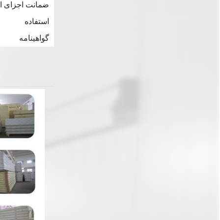
ضمانت اجزای ا
استفاده
گواهینامه