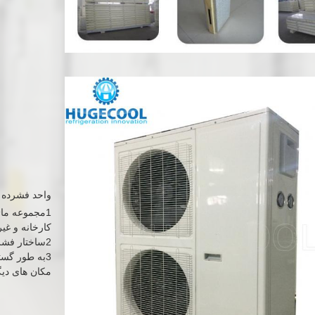
واحد فشرده 
1مجموعه ماژ
کارخانه و غیر
2ساختار فشرده، آسان برای نصب و نگهداری
3به طور گست
مکان های دیگ