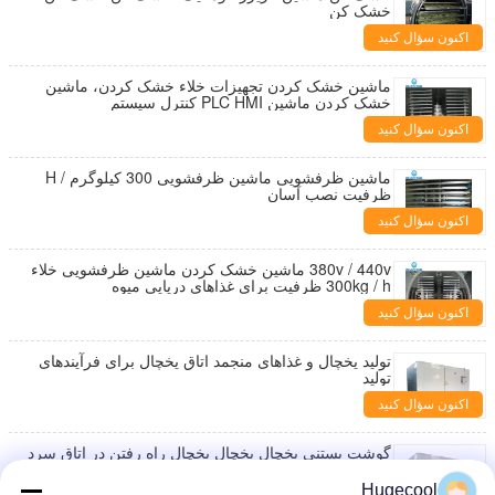
خشک کن
اکنون سؤال کنید
ماشین خشک کردن تجهیزات خلاء خشک کردن، ماشین
خشک کردن ماشین PLC HMI کنترل سیستم
اکنون سؤال کنید
ماشین ظرفشویی ماشین ظرفشویی 300 کیلوگرم / H
ظرفیت نصب آسان
اکنون سؤال کنید
380v / 440v ماشین خشک کردن ماشین ظرفشویی خلاء
300kg / h ظرفیت برای غذاهای دریایی میوه
اکنون سؤال کنید
تولید یخچال و غذاهای منجمد اتاق یخچال برای فرآیندهای
تولید
اکنون سؤال کنید
گوشت بستنی یخچال یخچال یخچال راه رفتن در اتاق سرد
درجه حرارت یخچال راه رفتن
Hugecool