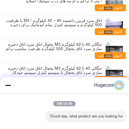
/ متر 3 تراکم و گزینه های درب سوئیچ / اسلاید
اکنون سؤال کنید
اتاق سرد فریزر دانسیته 40 ~ 42 کیلوگرم / M3 با ظرفیت
500 کیلوگرم و سیستم کنترل تمام اتوماتیک برای ذخیره
سازی سرد
اکنون سؤال کنید
چگالی 40 تا 42 کیلوگرم M3 یخچال اتاق سرد اتاق ذخیره
سازی سرد اتاق یخچال 500 کیلوگرم ظرفیت مناسب برای
لجستیک زنجیره سرد
اکنون سؤال کنید
چگالی 40 تا 42 کیلوگرم M3 یخچال اتاق سرد اتاق ذخیره
سازی سرد اتاق یخچال با سیستم کنترل سیستم خودکار
کامل برای کار
اکنون سؤال کنید
Hugecool
سیستم کاملا اتوماتیک یخچال ذخیره سازی زیرزمین اتاق
ذخیره سازی سرد اتاق یخچال اتاق یخچال صنعتی راه حل
های خنک کننده برای تجاری
اکنون سؤال کنید
10:40 AM
اتاق ذخیره سازی سرد اتاق یخچال یخچال ذخیره سازی
Good day, what product are you looking for?
سرد با درب کشویی مناسب برای راه حل های ذخیره
سازی مواد غذایی در مقیاس بزرگ
اکنون سؤال کنید