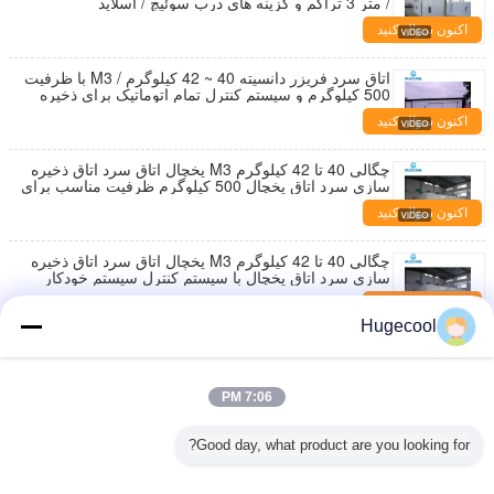
/ متر 3 تراکم و گزینه های درب سوئیچ / اسلاید
اکنون سؤال کنید
اتاق سرد فریزر دانسیته 40 ~ 42 کیلوگرم / M3 با ظرفیت
500 کیلوگرم و سیستم کنترل تمام اتوماتیک برای ذخیره
سازی سرد
اکنون سؤال کنید
چگالی 40 تا 42 کیلوگرم M3 یخچال اتاق سرد اتاق ذخیره
سازی سرد اتاق یخچال 500 کیلوگرم ظرفیت مناسب برای
لجستیک زنجیره سرد
اکنون سؤال کنید
چگالی 40 تا 42 کیلوگرم M3 یخچال اتاق سرد اتاق ذخیره
سازی سرد اتاق یخچال با سیستم کنترل سیستم خودکار
کامل برای کار
اکنون سؤال کنید
Hugecool
سیستم کاملا اتوماتیک یخچال ذخیره سازی زیرزمین اتاق
ذخیره سازی سرد اتاق یخچال اتاق یخچال صنعتی راه حل
های خنک کننده برای تجاری
اکنون سؤال کنید
7:06 PM
اتاق ذخیره سازی سرد اتاق یخچال یخچال ذخیره سازی
Good day, what product are you looking for?
سرد با درب کشویی مناسب برای راه حل های ذخیره
سازی مواد غذایی در مقیاس بزرگ
اکنون سؤال کنید